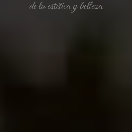
de la estética y belleza