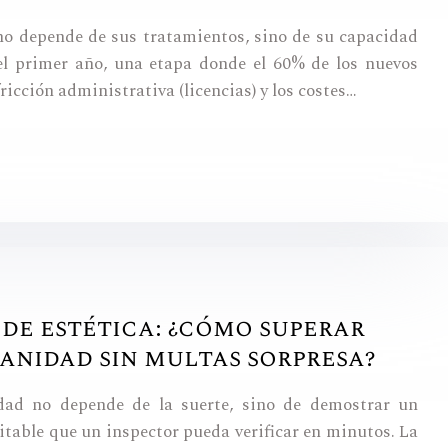
 no depende de sus tratamientos, sino de su capacidad
el primer año, una etapa donde el 60% de los nuevos
ricción administrativa (licencias) y los costes…
 de estética: ¿cómo superar
Sanidad sin multas sorpresa?
dad no depende de la suerte, sino de demostrar un
itable que un inspector pueda verificar en minutos. La