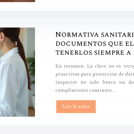
Normativa sanitaria
documentos que el 
tenerlos siempre a
En resumen: La clave no es reco
proactivos para protección de datos
inspector no solo busca un do
cumplimiento constante…
Lire la suite