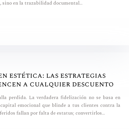
le, sino en la trazabilidad documental…
en estética: las estrategias
vencen a cualquier descuento
lla perdida. La verdadera fidelización no se basa en
capital emocional que blinde a tus clientes contra la
ridos fallan por falta de estatus; convertirlos…