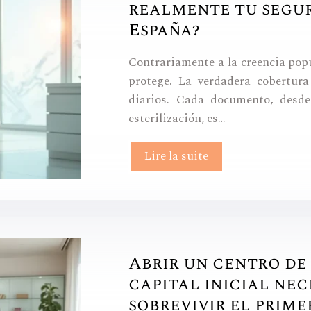
realmente tu segur
España?
Contrariamente a la creencia popu
protege. La verdadera cobertur
diarios. Cada documento, desde
esterilización, es…
Lire la suite
Abrir un centro de
capital inicial ne
sobrevivir el prime