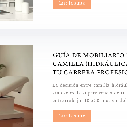
Lire la suite
Guía de mobiliario
camilla (hidráulic
tu carrera profesi
La decisión entre camilla hidrául
sino sobre la supervivencia de tu
entre trabajar 10 o 30 años sin dol
Lire la suite