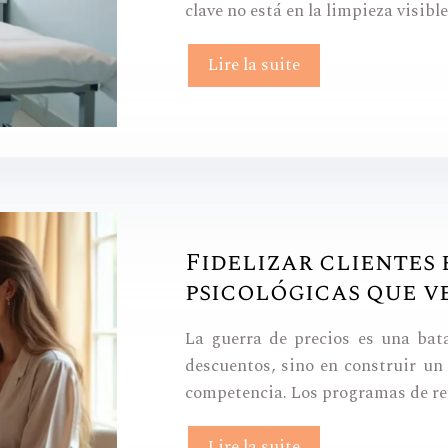
clave no está en la limpieza visib
Lire la suite
Fidelizar clientes 
psicológicas que 
La guerra de precios es una bata
descuentos, sino en construir un 
competencia. Los programas de refe
Lire la suite