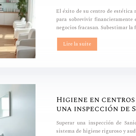
El éxito de su centro de estética
para sobrevivir financieramente 
negocios fracasan. Subestimar la f
Lire la suite
Higiene en centros
una inspección de 
Superar una inspección de Sani
sistema de higiene riguroso y aud