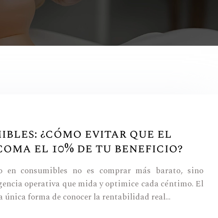
bles: ¿cómo evitar que el
coma el 10% de tu beneficio?
to en consumibles no es comprar más barato, sino
gencia operativa que mida y optimice cada céntimo. El
la única forma de conocer la rentabilidad real…