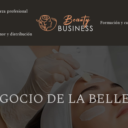
eza profesional
Formación y ca
nor y distribución
GOCIO DE LA BELL