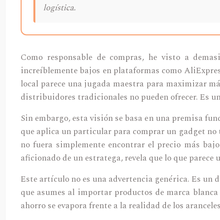
logística.
Como responsable de compras, he visto a demasia
increíblemente bajos en plataformas como AliExpress.
local parece una jugada maestra para maximizar márg
distribuidores tradicionales no pueden ofrecer. Es u
Sin embargo, esta visión se basa en una premisa fu
que aplica un particular para comprar un gadget no 
no fuera simplemente encontrar el precio más bajo,
aficionado de un estratega, revela que lo que parec
Este artículo no es una advertencia genérica. Es un de
que asumes al importar productos de marca blanca 
ahorro se evapora frente a la realidad de los arancele