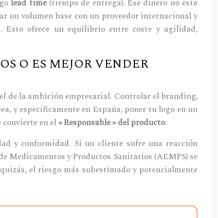
rgo
lead time
(tiempo de entrega). Ese dinero no está
iar un volumen base con un proveedor internacional y
Esto ofrece un equilibrio entre coste y agilidad,
OS O ES MEJOR VENDER
vel de la ambición empresarial. Controlar el branding,
pea, y específicamente en España, poner tu logo en un
 convierte en el
« Responsable » del producto
.
ad y conformidad. Si un cliente sufre una reacción
la de Medicamentos y Productos Sanitarios (AEMPS) se
s, quizás, el riesgo más subestimado y potencialmente