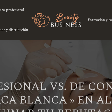
eza profesional
Formación y ca
nor y distribución
SIONAL VS. DE CO
CA BLANCA » EN AL