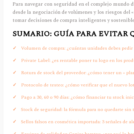
Para navegar con seguridad en el complejo mundo de
desde la negociación de volúmenes y los riesgos del « 
tomar decisiones de compra inteligentes y sostenible
SUMARIO: GUÍA PARA EVITAR
Volumen de compra: ¿cuántas unidades debes pedir p
Private Label: ¿es rentable poner tu logo en los pr
Rotura de stock del proveedor: ¿cómo tener un « plan 
Protocolo de testeo: ¿cómo verificar que el nuevo l
Pago a 30, 60 o 90 días: ¿cómo financiar tu stock inic
Stock de seguridad: la fórmula para no quedarte sin
Sellos falsos en cosmética importada: 3 señales de al