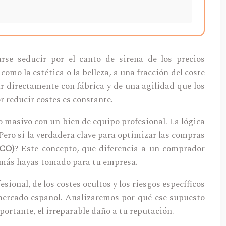
se seducir por el canto de sirena de los precios
mo la estética o la belleza, a una fracción del coste
r directamente con fábrica y de una agilidad que los
r reducir costes es constante.
masivo con un bien de equipo profesional. La lógica
ero si la verdadera clave para optimizar las compras
TCO)
? Este concepto, que diferencia a un comprador
jamás hayas tomado para tu empresa.
sional, de los costes ocultos y los riesgos específicos
mercado español. Analizaremos por qué ese supuesto
mportante, el irreparable daño a tu reputación.