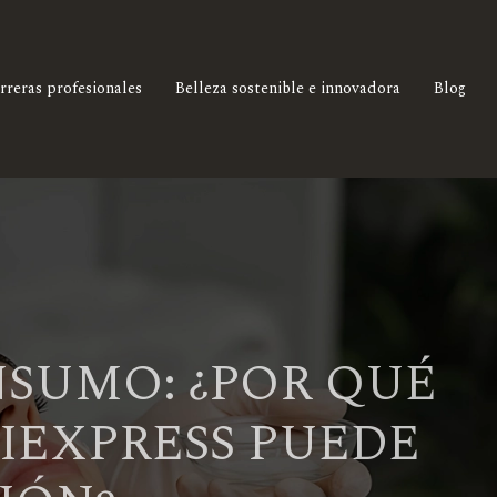
rreras profesionales
Belleza sostenible e innovadora
Blog
NSUMO: ¿POR QUÉ
IEXPRESS PUEDE