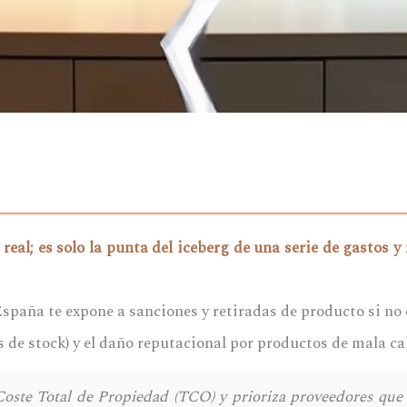
e real; es solo la punta del iceberg de una serie de gastos
spaña te expone a sanciones y retiradas de producto si no 
s de stock) y el daño reputacional por productos de mala cal
Coste Total de Propiedad (TCO) y prioriza proveedores que