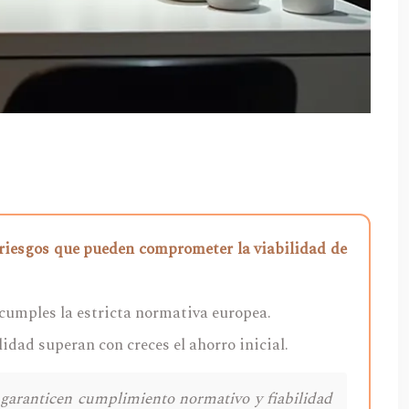
 y riesgos que pueden comprometer la viabilidad de
cumples la estricta normativa europea.
idad superan con creces el ahorro inicial.
 garanticen cumplimiento normativo y fiabilidad