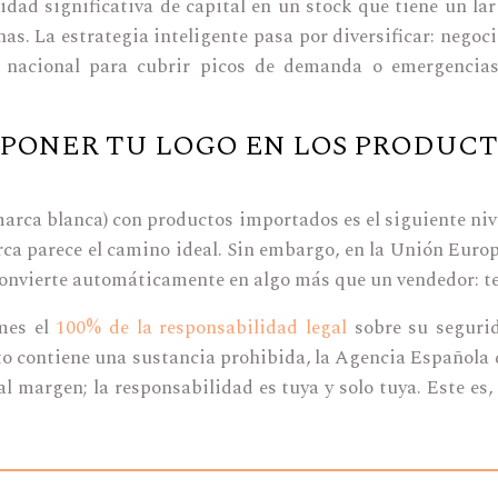
ad significativa de capital en un stock que tiene un la
as. La estrategia inteligente pasa por diversificar: negoc
 nacional para cubrir picos de demanda o emergencias. 
E PONER TU LOGO EN LOS PRODUCT
 marca blanca) con productos importados es el siguiente ni
arca parece el camino ideal. Sin embargo, en la Unión Euro
onvierte automáticamente en algo más que un vendedor: te
mes el
100% de la responsabilidad legal
sobre su segurid
oducto contiene una sustancia prohibida, la Agencia Españo
al margen; la responsabilidad es tuya y solo tuya. Este e