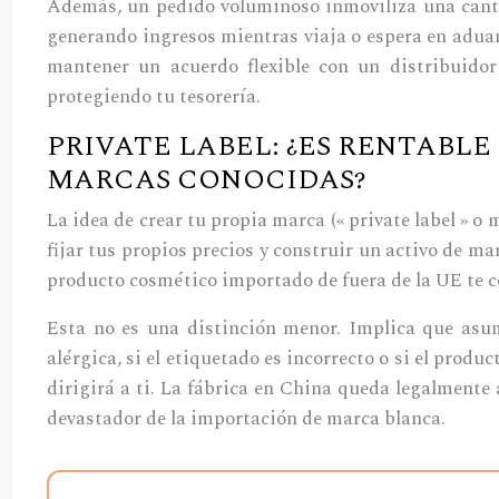
Además, un pedido voluminoso inmoviliza una cantid
generando ingresos mientras viaja o espera en aduan
mantener un acuerdo flexible con un distribuidor
protegiendo tu tesorería.
PRIVATE LABEL: ¿ES RENTABL
MARCAS CONOCIDAS?
La idea de crear tu propia marca (« private label » o
fijar tus propios precios y construir un activo de m
producto cosmético importado de fuera de la UE te c
Esta no es una distinción menor. Implica que asu
alérgica, si el etiquetado es incorrecto o si el pr
dirigirá a ti. La fábrica en China queda legalmente 
devastador de la importación de marca blanca.