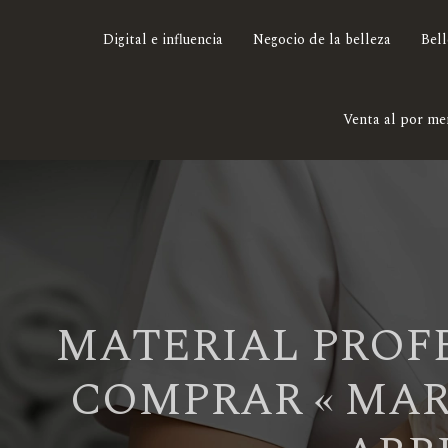
Digital e influencia
Negocio de la belleza
Bell
Venta al por me
MATERIAL PROFE
COMPRAR « MAR