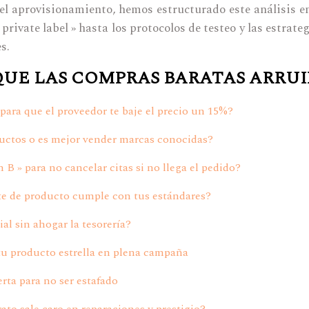
l aprovisionamiento, hemos estructurado este análisis en 
private label » hasta los protocolos de testeo y las estrat
s.
 QUE LAS COMPRAS BARATAS ARRU
ara que el proveedor te baje el precio un 15%?
oductos o es mejor vender marcas conocidas?
B » para no cancelar citas si no llega el pedido?
ote de producto cumple con tus estándares?
ial sin ahogar la tesorería?
 tu producto estrella en plena campaña
erta para no ser estafado