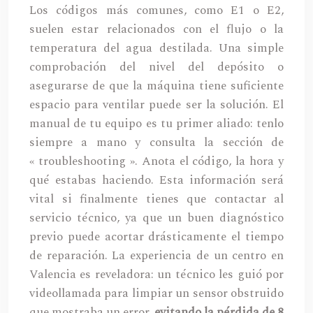
Los códigos más comunes, como E1 o E2,
suelen estar relacionados con el flujo o la
temperatura del agua destilada. Una simple
comprobación del nivel del depósito o
asegurarse de que la máquina tiene suficiente
espacio para ventilar puede ser la solución. El
manual de tu equipo es tu primer aliado: tenlo
siempre a mano y consulta la sección de
« troubleshooting ». Anota el código, la hora y
qué estabas haciendo. Esta información será
vital si finalmente tienes que contactar al
servicio técnico, ya que un buen diagnóstico
previo puede acortar drásticamente el tiempo
de reparación. La experiencia de un centro en
Valencia es reveladora: un técnico les guió por
videollamada para limpiar un sensor obstruido
que mostraba un error,
evitando la pérdida de 8