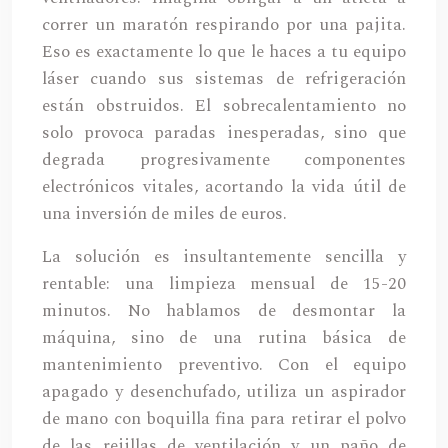
correr un maratón respirando por una pajita.
Eso es exactamente lo que le haces a tu equipo
láser cuando sus sistemas de refrigeración
están obstruidos. El sobrecalentamiento no
solo provoca paradas inesperadas, sino que
degrada progresivamente componentes
electrónicos vitales, acortando la vida útil de
una inversión de miles de euros.
La solución es insultantemente sencilla y
rentable: una limpieza mensual de 15-20
minutos. No hablamos de desmontar la
máquina, sino de una rutina básica de
mantenimiento preventivo. Con el equipo
apagado y desenchufado, utiliza un aspirador
de mano con boquilla fina para retirar el polvo
de las rejillas de ventilación y un paño de