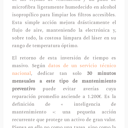
microfibra ligeramente humedecido en alcohol
isopropílico para limpiar los filtros accesibles.
Esta simple acción mejora drásticamente el
flujo de aire, manteniendo la electrónica y,
sobre todo, la costosa lámpara del láser en su
rango de temperatura óptimo.
El retorno de esta inversión de tiempo es
masivo. Según
datos de un servicio técnico
nacional
, dedicar tan solo
30 minutos
mensuales a este tipo de mantenimiento
preventivo
puede evitar averías cuya
reparación promedio asciende a 1.200€. Es la
definición de « inteligencia de
mantenimiento »: una pequeña acción
recurrente que protege un activo de gran valor.
Piensa en ello no como una tarea, sino como la