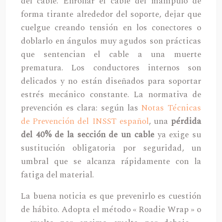
del cable. Enrollar el cable del manípulo de
forma tirante alrededor del soporte, dejar que
cuelgue creando tensión en los conectores o
doblarlo en ángulos muy agudos son prácticas
que sentencian el cable a una muerte
prematura. Los conductores internos son
delicados y no están diseñados para soportar
estrés mecánico constante. La normativa de
prevención es clara: según las
Notas Técnicas
de Prevención del INSST español
, una
pérdida
del 40% de la sección de un cable
ya exige su
sustitución obligatoria por seguridad, un
umbral que se alcanza rápidamente con la
fatiga del material.
La buena noticia es que prevenirlo es cuestión
de hábito. Adopta el método « Roadie Wrap » o