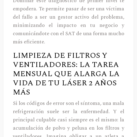
Dominar este diagnóstico de primer nivel te
empodera. Te permite pasar de ser una víctima
del fallo a ser un gestor activo del problema,
minimizando el impacto en tu negocio y
comunicándote con el SAT de una forma mucho
más eficiente.
LIMPIEZA DE FILTROS Y
VENTILADORES: LA TAREA
MENSUAL QUE ALARGA LA
VIDA DE TU LÁSER 2 AÑOS
MÁS
Si los códigos de error son el síntoma, una mala
refrigeración suele ser la enfermedad. Y el
principal culpable casi siempre es el mismo: la
acumulación de polvo y pelusa en los filtros y
ventiladores. Imagina obligar a un atleta a