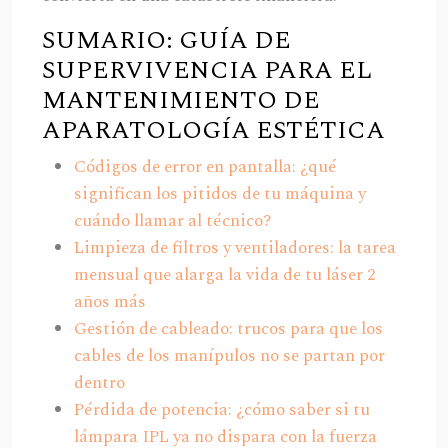
SUMARIO: GUÍA DE
SUPERVIVENCIA PARA EL
MANTENIMIENTO DE
APARATOLOGÍA ESTÉTICA
Códigos de error en pantalla: ¿qué
significan los pitidos de tu máquina y
cuándo llamar al técnico?
Limpieza de filtros y ventiladores: la tarea
mensual que alarga la vida de tu láser 2
años más
Gestión de cableado: trucos para que los
cables de los manípulos no se partan por
dentro
Pérdida de potencia: ¿cómo saber si tu
lámpara IPL ya no dispara con la fuerza