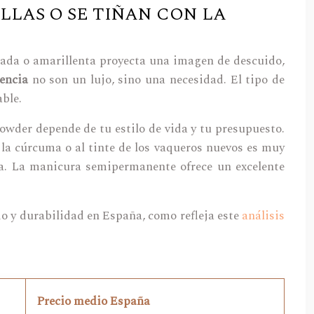
LAS O SE TIÑAN CON LA
hada o amarillenta proyecta una imagen de descuido,
tencia
no son un lujo, sino una necesidad. El tipo de
ble.
wder depende de tu estilo de vida y tu presupuesto.
 la cúrcuma o al tinte de los vaqueros nuevos es muy
ria. La manicura semipermanente ofrece un excelente
o y durabilidad en España, como refleja este
análisis
Precio medio España