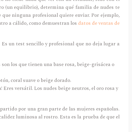
tro (un equilibrio), determina qué familia de nudes te
e que ninguna profesional quiere enviar. Por ejemplo,
eutro a cálido, como demuestran los
datos de ventas de
. Es un test sencillo y profesional que no deja lugar a
 son los que tienen una base rosa, beige-grisácea o
tón, coral suave o beige dorado.
Eres versátil. Los nudes beige neutros, el oro rosa y
mpartido por una gran parte de las mujeres españolas.
lidez luminosa al rostro. Esta es la prueba de que el