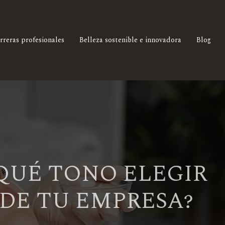
rreras profesionales
Belleza sostenible e innovadora
Blog
QUÉ TONO ELEGIR
DE TU EMPRESA?