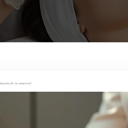
timenta de tu empresa?