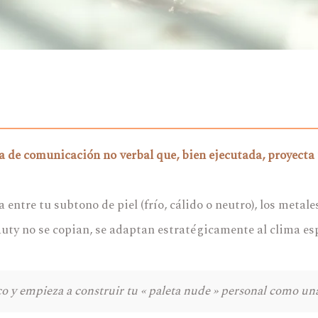
ta de comunicación no verbal que, bien ejecutada, proyecta
ia entre tu subtono de piel (frío, cálido o neutro), los metal
auty no se copian, se adaptan estratégicamente al clima es
 y empieza a construir tu « paleta nude » personal como una 