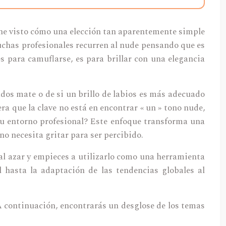
, he visto cómo una elección tan aparentemente simple
uchas profesionales recurren al nude pensando que es
es para camuflarse, es para brillar con una elegancia
bados mate o de si un brillo de labios es más adecuado
ra que la clave no está en encontrar « un » tono nude,
tu entorno profesional? Este enfoque transforma una
no necesita gritar para ser percibido.
 al azar y empieces a utilizarlo como una herramienta
 hasta la adaptación de las tendencias globales al
A continuación, encontrarás un desglose de los temas