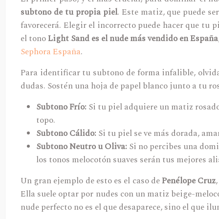
subtono de tu propia piel
. Este matiz, que puede ser
favorecerá. Elegir el incorrecto puede hacer que tu 
el tono
Light Sand es el nude más vendido en España
Sephora España
.
Para identificar tu subtono de forma infalible, olvida
dudas. Sostén una hoja de papel blanco junto a tu ros
Subtono Frío:
Si tu piel adquiere un matiz rosado
topo.
Subtono Cálido:
Si tu piel se ve más dorada, ama
Subtono Neutro u Oliva:
Si no percibes una domin
los tonos melocotón suaves serán tus mejores ali
Un gran ejemplo de esto es el caso de
Penélope Cruz
Ella suele optar por nudes con un matiz beige-meloco
nude perfecto no es el que desaparece, sino el que i