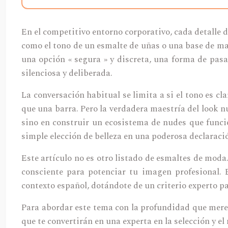
En el competitivo entorno corporativo, cada detalle 
como el tono de un esmalte de uñas o una base de ma
una opción « segura » y discreta, una forma de pasar
silenciosa y deliberada.
La conversación habitual se limita a si el tono es cl
que una barra. Pero la verdadera maestría del look nu
sino en construir un ecosistema de nudes que funci
simple elección de belleza en una poderosa declaración
Este artículo no es otro listado de esmaltes de moda
consciente para potenciar tu imagen profesional. 
contexto español, dotándote de un criterio experto pa
Para abordar este tema con la profundidad que merec
que te convertirán en una experta en la selección y e