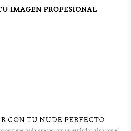
 TU IMAGEN PROFESIONAL
TAR CON TU NUDE PERFECTO
to no tiene nada que ver con un estándar, sino con el