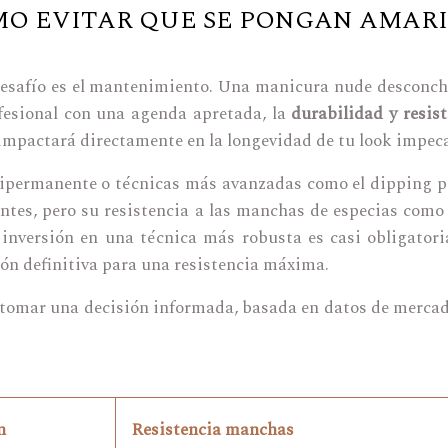
O EVITAR QUE SE PONGAN AMARIL
e desafío es el mantenimiento. Una manicura nude desconc
ofesional con una agenda apretada, la
durabilidad y resis
 impactará directamente en la longevidad de tu look impeca
mipermanente o técnicas más avanzadas como el dipping po
ntes, pero su resistencia a las manchas de especias como
la inversión en una técnica más robusta es casi obligato
ión definitiva para una resistencia máxima.
 tomar una decisión informada, basada en datos de mercad
n
Resistencia manchas