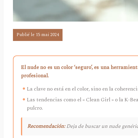
Publié le 15 mai 2024
El nude no es un color ‘seguro’, es una herramien
profesional.
La clave no está en el color, sino en la coherenc
Las tendencias como el « Clean Girl » o la K-Be
pulcro.
Recomendación:
Deja de buscar un nude genérico