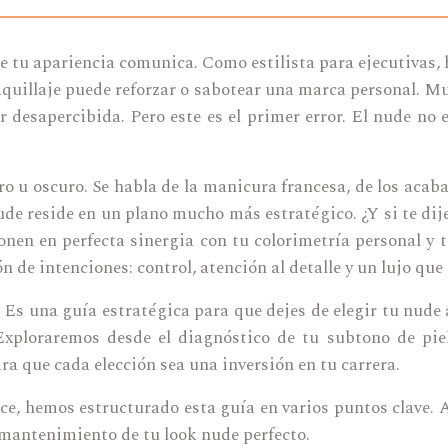
de tu apariencia comunica. Como estilista para ejecutivas
quillaje puede reforzar o sabotear una marca personal. M
 desapercibida. Pero este es el primer error. El nude no 
aro u oscuro. Se habla de la manicura francesa, de los aca
de reside en un plano mucho más estratégico. ¿Y si te dije
onen en perfecta sinergia con tu colorimetría personal y 
 de intenciones: control, atención al detalle y un lujo que 
. Es una guía estratégica para que dejes de elegir tu nude
Exploraremos desde el diagnóstico de tu subtono de piel
ra que cada elección sea una inversión en tu carrera.
e, hemos estructurado esta guía en varios puntos clave. 
l mantenimiento de tu look nude perfecto.