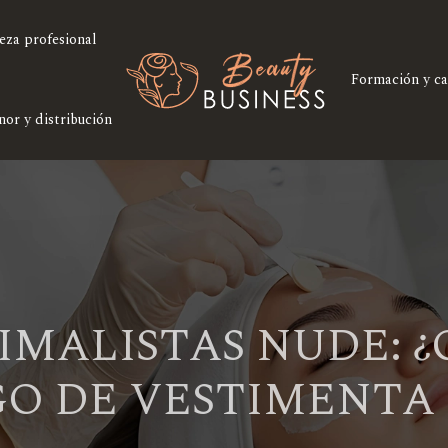
eza profesional
Formación y ca
nor y distribución
IMALISTAS NUDE: ¿
GO DE VESTIMENTA 